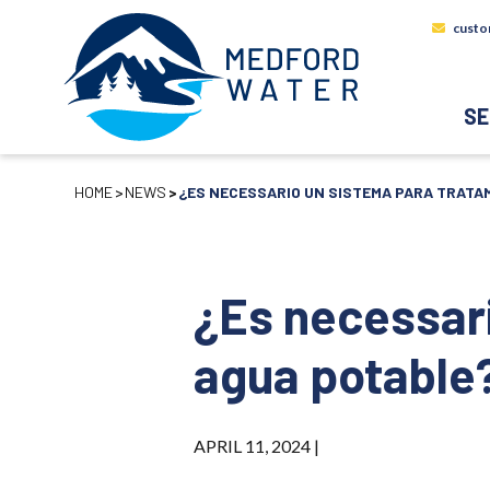
custo
SE
HOME
NEWS
¿ES NECESSARIO UN SISTEMA PARA TRATA
¿Es necessari
agua potable
APRIL 11, 2024 |