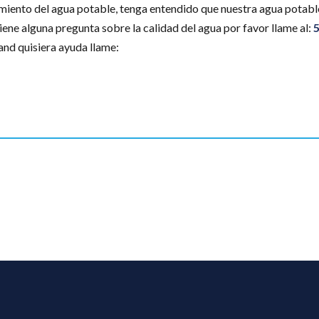
miento del agua potable, tenga entendido que nuestra agua potabl
ene alguna pregunta sobre la calidad del agua por favor llame al:
nd quisiera ayuda llame:
edIn