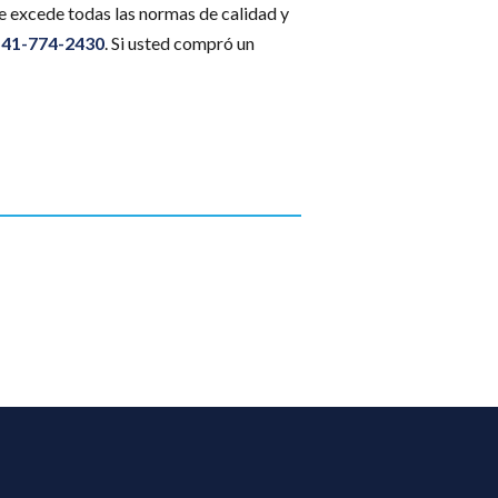
e excede todas las normas de calidad y
541-774-2430
. Si usted compró un