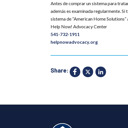
Antes de comprar un sistema para trata
además es examinada regularmente. Si ti
sistema de “American Home Solutions” a
Help Now! Advocacy Center
541-732-1911
helpnowadvocacy.org
Share:
Facebook
X
Link